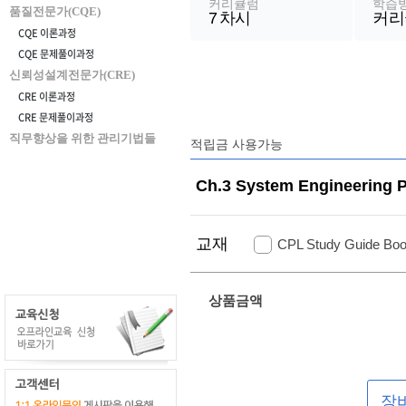
커리큘럼
학습
품질전문가(CQE)
7
차시
커리
CQE 이론과정
CQE 문제풀이과정
신뢰성설계전문가(CRE)
CRE 이론과정
CRE 문제풀이과정
직무향상을 위한 관리기법들
적립금 사용가능
Ch.3 System Engineering 
교재
CPL Study Guide Boo
상품금액
장