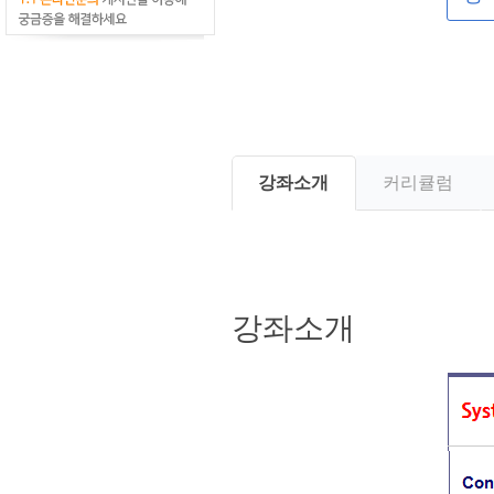
강좌소개
커리큘럼
강좌소개