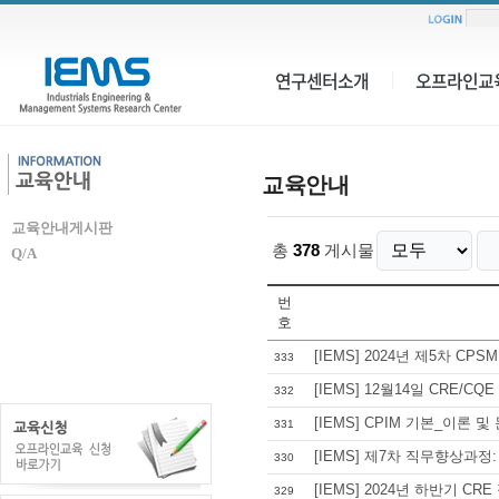
연구센터소개
오프라인교
교육안내
교육안내게시판
총
378
게시물
Q/A
번
호
[IEMS] 2024년 제5차 C
333
[IEMS] 12월14일 CRE/
332
[IEMS] CPIM 기본_이론 
331
[IEMS] 제7차 직무향상과정
330
[IEMS] 2024년 하반기 C
329